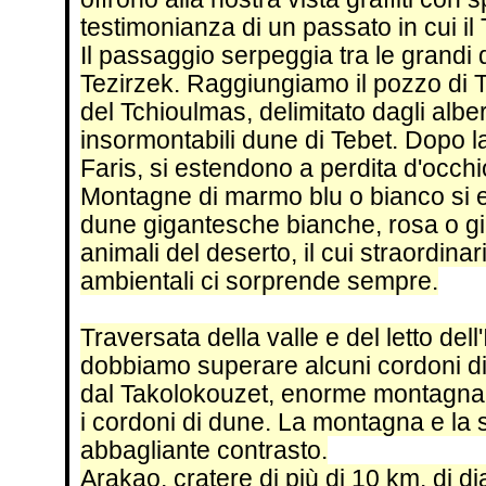
testimonianza di un passato in cui i
Il passaggio serpeggia tra le grandi d
Tezirzek. Raggiungiamo il pozzo di 
del Tchioulmas, delimitato dagli albe
insormontabili dune di Tebet. Dopo l
Faris, si estendono a perdita d'occhio
Montagne di marmo blu o bianco si er
dune gigantesche bianche, rosa o giall
animali del deserto, il cui straordinar
ambientali ci sorprende sempre.
Traversata della valle e del letto de
dobbiamo superare alcuni cordoni di 
dal Takolokouzet, enorme montagna. 
i cordoni di dune. La montagna e la s
abbagliante contrasto.
Arakao, cratere di più di 10 km. di d