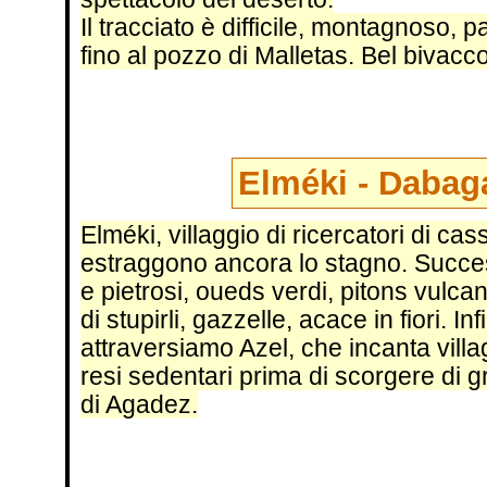
Il tracciato è difficile, montagnoso, pa
fino al pozzo di Malletas. Bel bivacco 
Elméki - Dabaga
Elméki, villaggio di ricercatori di cas
estraggono ancora lo stagno. Successi
e pietrosi, oueds verdi, pitons vulcani
di stupirli, gazzelle, acace in fiori. 
attraversiamo Azel, che incanta villag
resi sedentari prima di scorgere di 
di Agadez.