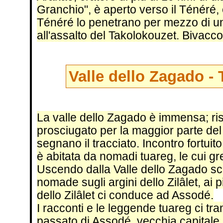
Granchio", è aperto verso il Ténéré,
Ténéré lo penetrano per mezzo di u
all'assalto del Takolokouzet. Bivacco
Valle dello Zagado -
La valle dello Zagado è immensa; risal
prosciugato per la maggior parte d
segnano il tracciato. Incontro fortui
è abitata da nomadi tuareg, le cui gre
Uscendo dalla Valle dello Zagado sc
nomade sugli argini dello Zilâlet, ai 
dello Zilâlet ci conduce ad Assodé.
I racconti e le leggende tuareg ci tr
passato di Assodé, vecchia capitale