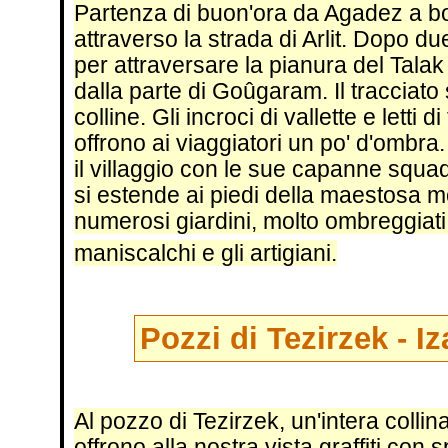
Partenza di buon'ora da Agadez a bor
attraverso la strada di Arlit. Dopo du
per attraversare la pianura del Talak
dalla parte di Goûgaram. Il tracciato
colline. Gli incroci di vallette e letti 
offrono ai viaggiatori un po' d'ombra
il villaggio con le sue capanne squad
si estende ai piedi della maestosa 
numerosi giardini, molto ombreggiati 
maniscalchi e gli artigiani.
Pozzi di Tezirzek - Iz
Al pozzo di Tezirzek, un'intera collina 
offrono alla nostra vista graffiti co