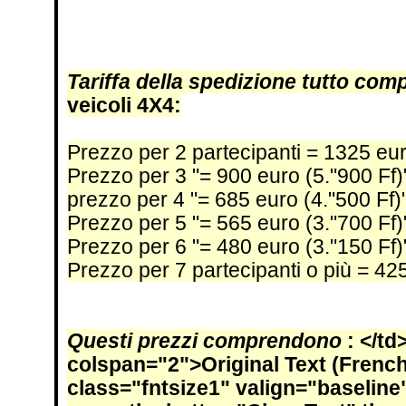
Tariffa della spedizione tutto co
veicoli 4X4:
Prezzo per 2 partecipanti = 1325 eu
Prezzo per 3 "= 900 euro (5."900 Ff)
prezzo per 4 "= 685 euro (4."500 Ff)
Prezzo per 5 "= 565 euro (3."700 Ff)
Prezzo per 6 "= 480 euro (3."150 Ff)
Prezzo per 7 partecipanti o più = 42
Questi prezzi comprendono
: </td
colspan="2">Original Text (French)
class="fntsize1" valign="baseline