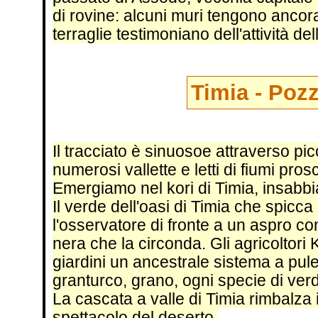
di rovine: alcuni muri tengono ancora
terraglie testimoniano dell'attività de
Timia - Pozz
Il tracciato è sinuosoe attraverso pic
numerosi vallette e letti di fiumi pro
Emergiamo nel kori di Timia, insabbiat
Il verde dell'oasi di Timia che spicc
l'osservatore di fronte a un aspro co
nera che la circonda. Gli agricoltori K
giardini un ancestrale sistema a pule
granturco, grano, ogni specie di ver
La cascata a valle di Timia rimbalza in
spettacolo del deserto.