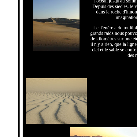
l'océan jusqu'au somm
Depuis des siècles, le v
dans la roche d'innom
imagination 
Le Ténéré a de multipl
grands raids nous pouvo
de kilomètres sur une ét
il n'y a rien, que la lign
ciel et le sable se conf
des 