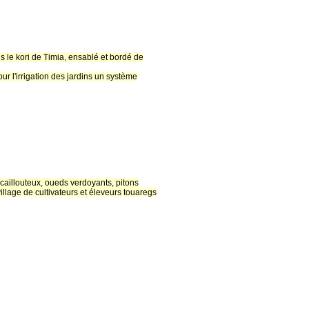
le kori de Timia, ensablé et bordé de
ur l'irrigation des jardins un système
 caillouteux, oueds verdoyants, pitons
village de cultivateurs et éleveurs touaregs