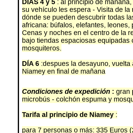
DÍAS 4 y 5
: al principio de mañana
su vehículo les espera - Visita de l
dónde se pueden descubrir todas la
africana: búfalos, elefantes, leones,
Cenas y noches en el centro de la 
bajo tiendas espaciosas equipadas ca
mosquiteros.
DÍA 6
:despues la desayuno, vuelta 
Niamey en final de mañana
Condiciones de expedición
:
gran 
microbús - colchón espuma y mosqui
Tarifa al principio de Niamey
:
para 7 personas o más: 335 Euros (