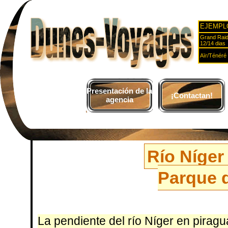
EJEMPL
Grand Raid
12/14 dias
Aïr/Ténéré 
Presentación de la
¡Contactan!
agencia
Río Níger
Parque 
La pendiente del río Níger en piragu