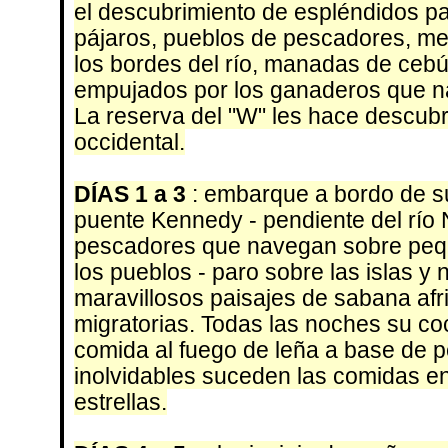
el descubrimiento de espléndidos pa
pájaros, pueblos de pescadores, m
los bordes del río, manadas de cebú
empujados por los ganaderos que na
La reserva del "W" les hace descubri
occidental.
DÍAS 1 a 3
: embarque a bordo de s
puente Kennedy - pendiente del río 
pescadores que navegan sobre peque
los pueblos - paro sobre las islas y 
maravillosos paisajes de sabana af
migratorias. Todas las noches su co
comida al fuego de leña a base de p
inolvidables suceden las comidas e
estrellas.