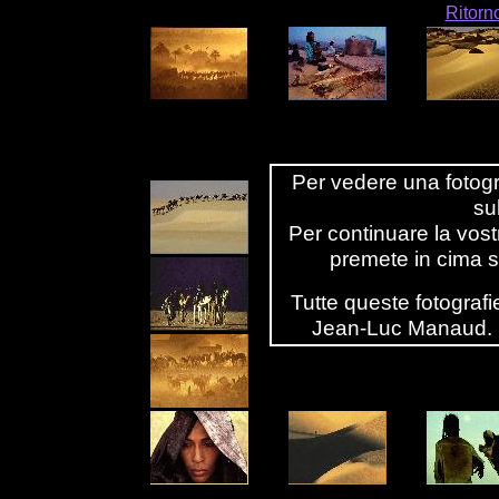
Ritorn
Per vedere una fotogr
su
Per continuare la vos
premete in cima su
Tutte queste fotografi
Jean-Luc Manaud. E'