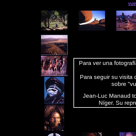
vue
Para ver una fotograf
Para seguir su visit
sobre "vu
Jean-Luc Manaud to
Níger. Su repr