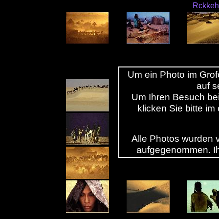
Rckkehr
Um ein Photo im Grofo
auf s
Um Ihren Besuch bei
klicken Sie bitte i
Alle Photos wurden 
aufgegenommen. Ihr