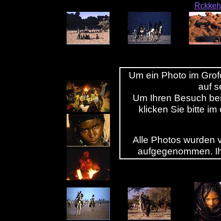
Rckkehr
Um ein Photo im Grofo
auf s
Um Ihren Besuch bei
klicken Sie bitte i
Alle Photos wurden 
aufgegenommen. Ihr