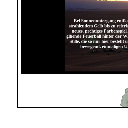
Bei Sonnenuntergang entfla
strahlendem Gelb bis zu reier
neues, prchtiges Farbenspie
glhende Feuerball hinter der Wst
Stille, die so nur hier besteht
bewegend, einmaligen Um