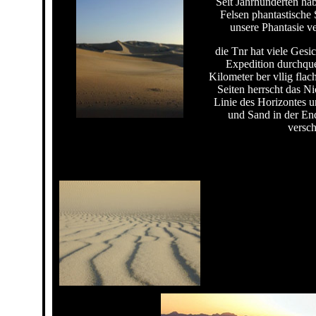
Seit Jahrhunderten h
Felsen phantastische 
unsere Phantasie ve
die Tnr hat viele Gesi
Expedition durchqu
Kilometer ber vllig fla
Seiten herrscht das Ni
Linie des Horizontes 
und Sand in der En
versc